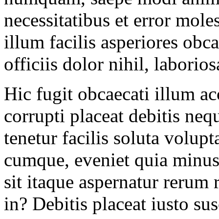
necessitatibus et error mole
illum facilis asperiores obc
officiis dolor nihil, labori
Hic fugit obcaecati illum a
corrupti placeat debitis neq
tenetur facilis soluta volup
cumque, eveniet quia minus 
sit itaque aspernatur rerum 
in? Debitis placeat iusto su