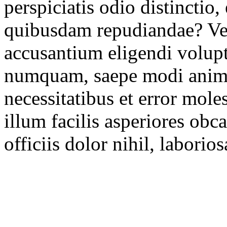
perspiciatis odio distinctio,
quibusdam repudiandae? Ve
accusantium eligendi volup
numquam, saepe modi animi
necessitatibus et error mole
illum facilis asperiores obc
officiis dolor nihil, labori